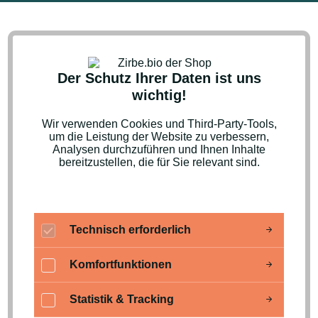
Der Schutz Ihrer Daten ist uns
wichtig!
Wir verwenden Cookies und Third-Party-Tools,
um die Leistung der Website zu verbessern,
Newsletter
Analysen durchzuführen und Ihnen Inhalte
bereitzustellen, die für Sie relevant sind.
Newsletter
Technisch erforderlich
abonnieren
Komfortfunktionen
Abonnieren Sie jetzt einfach unseren
Statistik & Tracking
regelmäßig erscheinenden Newsletter und